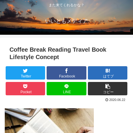
また来てくれるかな？
いいともメディア
Coffee Break Reading Travel Book
Lifestyle Concept
Twitter
Facebook
はてブ
Pocket
LINE
コピー
2020.06.22