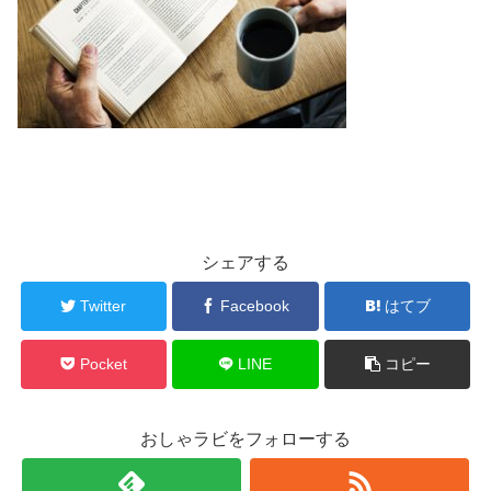
シェアする
Twitter
Facebook
はてブ
Pocket
LINE
コピー
おしゃラビをフォローする