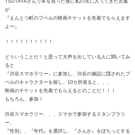
TSUTAYAさんで本を買った後に私の耳に入ってきた言葉
が
『えんとつ町のプペルの映画チケットを先着でもらえます
よー』
！！！！！！！！！！
どういうことだ！と思って大声を出している人に聞いてみ
ると
『渋谷スマホラリー』に参加し、渋谷の施設に隠されたプ
ペルのキャラクターを探し、10カ所巡ると、、、
映画のチケットを先着でもらえるとのことだ！！！
もちろん、参加！
渋谷スマホラリー、、、スマホで参加するスタンプラリ
ー。
『性別』、『年代』を選択し、『さんか』をぽちっとする