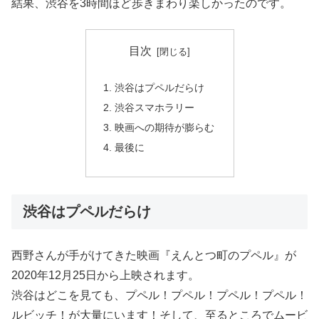
結果、渋谷を3時間ほど歩きまわり楽しかったのです。
目次
渋谷はプペルだらけ
渋谷スマホラリー
映画への期待が膨らむ
最後に
渋谷はプペルだらけ
西野さんが手がけてきた映画『えんとつ町のプペル』が
2020年12月25日から上映されます。
渋谷はどこを見ても、プペル！プペル！プペル！プペル！
ルビッチ！が大量にいます！そして、至るところでムービ