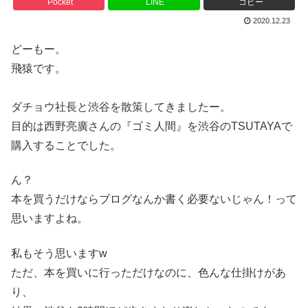
Pocket
LINE
コピー
2020.12.23
どーもー。
飛猿です。
ダチョウ社長と渋谷を散策してきましたー。
目的は西野亮廣さんの『ゴミ人間』を渋谷のTSUTAYAで
購入することでした。
ん？
本を買うだけならブログなんか書く必要ないじゃん！って
思いますよね。
私もそう思いますw
ただ、本を買いに行っただけなのに、色んな仕掛けがあ
り、