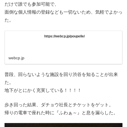
だけで誰でも参加可能で、
面倒な個人情報の登録なども一切ないため、気軽でよかっ
た。
https://webcp.jp/poupelle/
webcp.jp
普段、回らないような施設を回り渋谷を知ることが出来
た。
地下がとにかく充実している！！！！
歩き回った結果、ダチョウ社長とチケットをゲット。
帰りの電車で座れた時に『ふわぁ～』と息を漏らした。