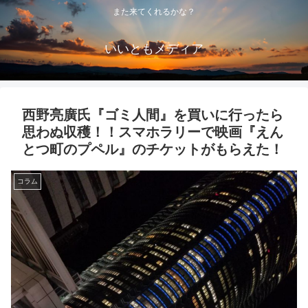
また来てくれるかな？
いいともメディア
西野亮廣氏『ゴミ人間』を買いに行ったら
思わぬ収穫！！スマホラリーで映画『えん
とつ町のプペル』のチケットがもらえた！
コラム