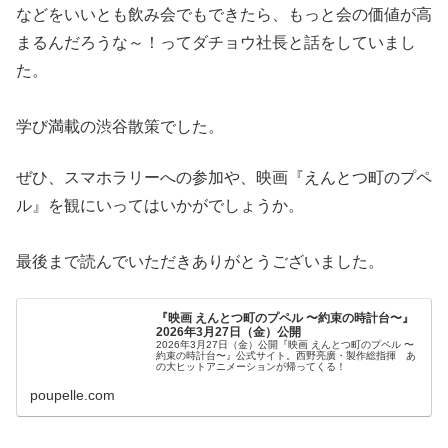
などをいいとも飲み会でもできたら、もっと会の価値が高
まるんだろうな～！ってダチョウ社長と話をしていまし
た。
学び満載の渋谷散策でした。
ぜひ、スマホラリーへの参加や、映画『えんとつ町のプペ
ル』を観にいってはいかがでしょうか。
最後まで読んでいただきありがとうございました。
『映画 えんとつ町のプペル 〜約束の時計台〜』
2026年3月27日（金）公開
2026年3月27日（金）公開『映画 えんとつ町のプペル 〜
約束の時計台〜』公式サイト。西野亮廣・製作総指揮 あ
の大ヒットアニメーションが帰ってくる！
poupelle.com