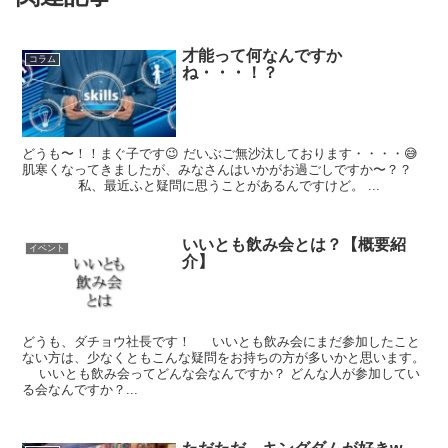
才能って何なんですか
コラム
ね・・・！？
どうも〜！！まぐ子です😉 だいぶご無沙汰しております・・・・😅
肌寒くなってきましたが、みなさんはいかがお過ごしですか〜？？
私、最近ふと疑問に思うことがあるんですけど。 ...
いいとも飲み会とは？【概要紹
イベント
介】
どうも、ダチョウ社長です！ いいとも飲み会にまだ参加したこと
ない方は、少なくともこんな疑問をお持ちの方が多いかと思います。
いいとも飲み会ってどんな会なんですか？ どんな人が参加してい
る会なんですか？...