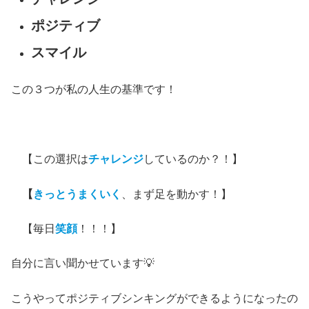
ポジティブ
スマイル
この３つが私の人生の基準です！
【この選択は
チャレンジ
しているのか？！】
【
きっとうまくいく
、まず足を動かす！】
【毎日
笑顔
！！！】
自分に言い聞かせています💡
こうやってポジティブシンキングができるようになったの