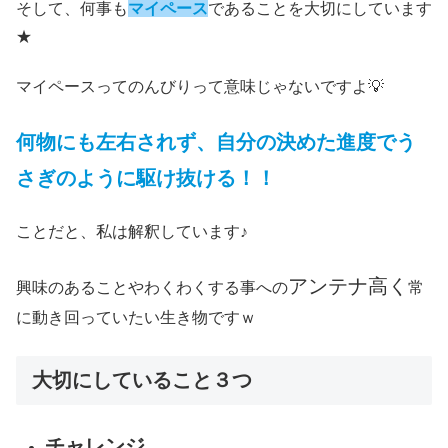
そして、何事も
マイペース
であることを大切にしています
★
マイペースってのんびりって意味じゃないですよ💡
何物にも左右されず、自分の決めた進度でう
さぎのように駆け抜ける！！
ことだと、私は解釈しています♪
アンテナ高く
興味のあることやわくわくする事への
常
に動き回っていたい生き物ですｗ
大切にしていること３つ
チャレンジ