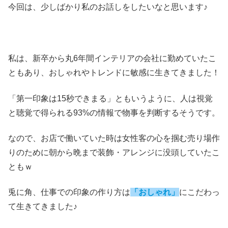
今回は、少しばかり私のお話しをしたいなと思います♪
私は、新卒から丸6年間インテリアの会社に勤めていたこ
ともあり、おしゃれやトレンドに敏感に生きてきました！
「第一印象は15秒できまる」ともいうように、人は視覚
と聴覚で得られる93%の情報で物事を判断するそうです。
なので、お店で働いていた時は女性客の心を掴む売り場作
りのために朝から晩まで装飾・アレンジに没頭していたこ
ともｗ
兎に角、仕事での印象の作り方は
「おしゃれ」
にこだわっ
て生きてきました♪