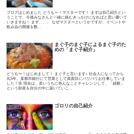
ブログはじめました どうもー！マスターです！ まずは自己紹介とい
うことで、今後みなさんと一緒に絡むきっかけになればと思い書いて
いきますね！ まず、、、 なぜマスターというかですが、イベントや
飲み会の開催を数...
まぐ子のまぐ子によるまぐ子のた
自己紹介
めの「まぐ子紹介」
どうも〜！はじめまして！ まぐ子と言います♪ 社会人になってから
丸5年、某都市銀行にて営業として真面目にバリバリお仕事していま
した！笑 現在は、若いうちに色んなことチャレンジして、「経験」
という財産を自分の中に築いていこ...
ゴロリの自己紹介
自己紹介