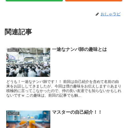
おしゃラビ
関連記事
一途なナンパ師の趣味とは
自己紹介
どうも！一途なナンパ師です！！ 前回は自己紹介を含めて名前の由
来をお話ししてきましたが、今回は僕の趣味をお伝えします☆あまり
積極的に言ってこなかったので、仲の良い友達でも知らないかもしれ
ないですｗ この趣味は、前回の記事でも触...
マスターの自己紹介！！
自己紹介