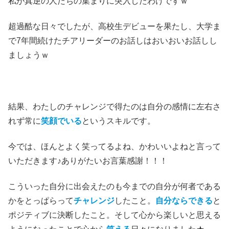
私が真逆の人たちの集まりに突入したわけですｗ
超過酷な日々でしたが、高校生デビューを果たし、大学ま
で7年間続けたチアリーダーのお話しはおいおいお話しし
ましょうｗ
結果、わたしのチャレンジで得たのは自分の感情に左右さ
れず常に
笑顔でいる
というスキルです。
今では、ほんとよく笑ってるよね、かわいいよねと言って
いただきます♪ありがたいお言葉感謝！！！
こういった自分に出会えたのも今までの自分が何者である
かをとっぱらって
チャレンジ
したこと。
自分ならできる
と
ポジティブに決断したこと。そして心から楽しいと思える