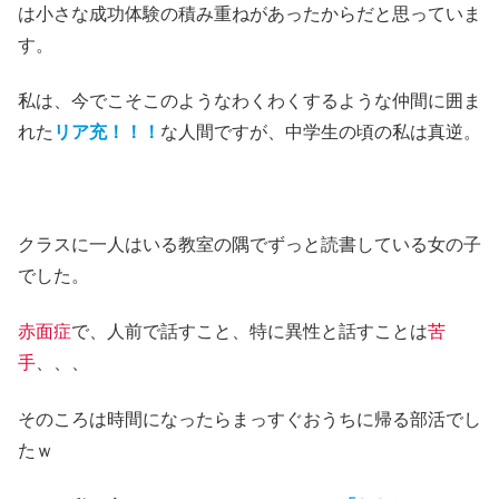
は小さな成功体験の積み重ねがあったからだと思っていま
す。
私は、今でこそこのようなわくわくするような仲間に囲ま
れた
リア充！！！
な人間ですが、中学生の頃の私は真逆。
クラスに一人はいる教室の隅でずっと読書している女の子
でした。
赤面症
で、人前で話すこと、特に異性と話すことは
苦
手
、、、
そのころは時間になったらまっすぐおうちに帰る部活でし
たｗ