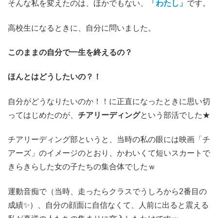
そんな私を変えたのは、ほかでもない、
「わたし」
です。
高校生になるときに、自分に問いました。
このままの自分で一生を終えるの？
ほんとはどうしたいの？！
自分がどうなりたいのか！！に正直になったときに思い切
ってはじめたのが、
チアリーディング
という部活でした★
チアリーディング部というと、当時の私の眼には映画「チ
アーズ」のイメージのとおり、かわいくて短いスカートで
きらきらした女の子たちの集合体でしたｗ
運動音痴で（当時、走ったらクラスでうしろから2番目の
成績✨）、自分の顔面に自信なくて、人前に出ると震える