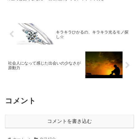
キラキラひかるの、キラキラ光るモノ探
し☆
社会人になって感じた出会いの少なさが
原動力
コメント
コメントを書き込む