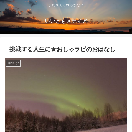
また来てくれるかな？
いいともメディア
挑戦する人生に★おしゃラビのおはなし
自己紹介