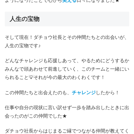
ようになったことで心から
笑える
日々になりました★
人生の宝物
そして現在！ダチョウ社長とその仲間たちとの出会いが、
人生の宝物です♪
どんなチャレンジも応援しあって、やるためにどうするか
みんなで頭あわせて前進していく、このチームと一緒にい
られること💡それが今の最大のわくわくです！
この仲間たちと出会えたのも、
チャレンジ
したから！
仕事や自分の現状に言い訳せず一歩を踏み出したときに出
会ったのがこの仲間でした★
ダチョウ社長からはじまるご縁でつながる仲間が教えてく