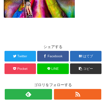
シェアする
Twitter
Facebook
はてブ
Pocket
LINE
コピー
ゴロリをフォローする