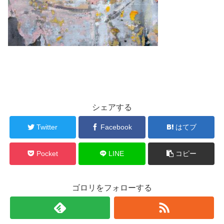
シェアする
Twitter
Facebook
はてブ
Pocket
LINE
コピー
ゴロリをフォローする