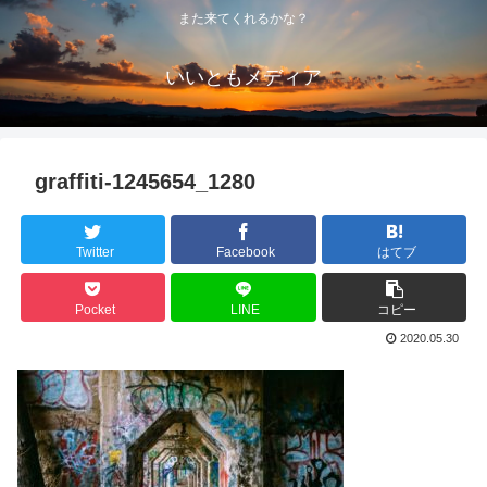
また来てくれるかな？
いいともメディア
graffiti-1245654_1280
Twitter
Facebook
はてブ
Pocket
LINE
コピー
2020.05.30