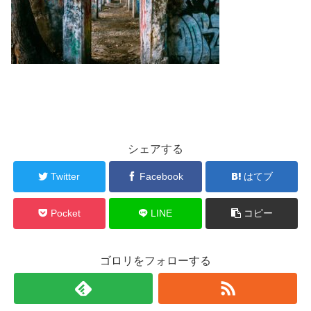
シェアする
Twitter
Facebook
はてブ
Pocket
LINE
コピー
ゴロリをフォローする