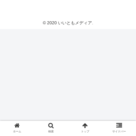
いいともメディア
© 2020 いいともメディア.
ホーム
検索
トップ
サイドバー