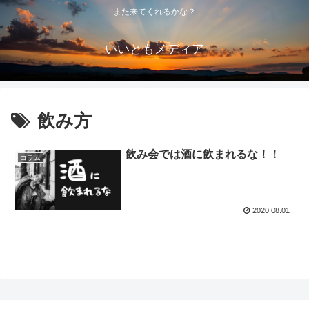
また来てくれるかな？
いいともメディア
飲み方
飲み会では酒に飲まれるな！！
コラム
2020.08.01