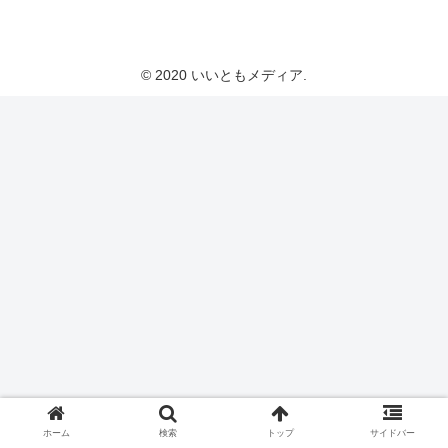
いいともメディア
© 2020 いいともメディア.
ホーム
検索
トップ
サイドバー