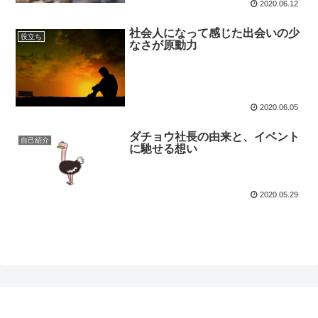
2020.06.12
社会人になって感じた出会いの少
役立ち
なさが原動力
2020.06.05
ダチョウ社長の由来と、イベント
自己紹介
に馳せる想い
2020.05.29