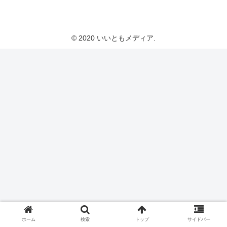
いいともメディア
© 2020 いいともメディア.
ホーム
検索
トップ
サイドバー