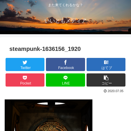
また来てくれるかな？
いいともメディア
steampunk-1636156_1920
Twitter
Facebook
はてブ
Pocket
LINE
コピー
2020.07.05