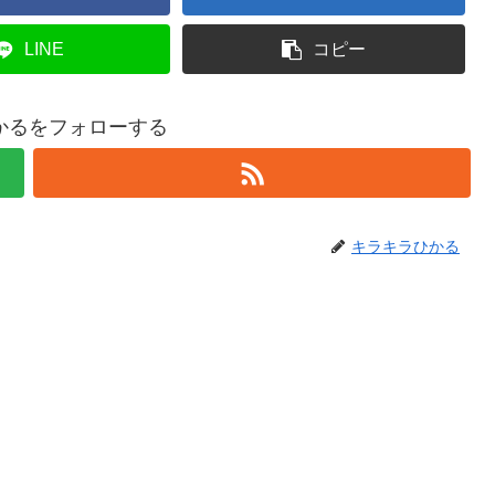
LINE
コピー
かるをフォローする
キラキラひかる