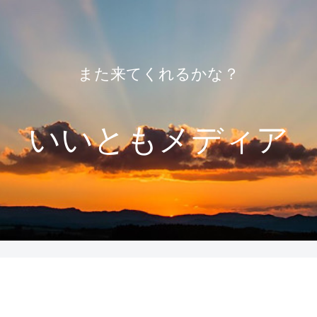
また来てくれるかな？
いいともメディア