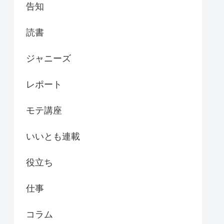
告知
読書
ジャニーズ
レポート
モテ講座
いいとも連載
役立ち
仕事
コラム