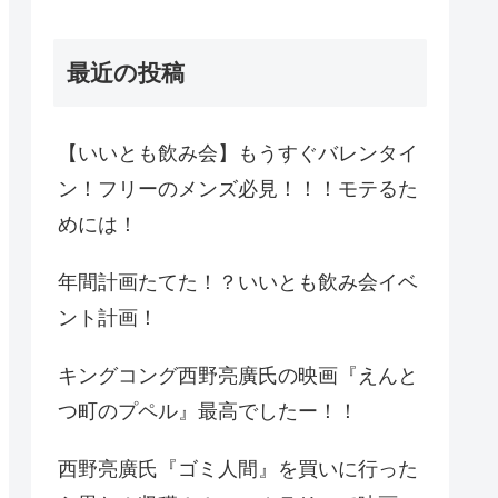
最近の投稿
【いいとも飲み会】もうすぐバレンタイ
ン！フリーのメンズ必見！！！モテるた
めには！
年間計画たてた！？いいとも飲み会イベ
ント計画！
キングコング西野亮廣氏の映画『えんと
つ町のプペル』最高でしたー！！
西野亮廣氏『ゴミ人間』を買いに行った