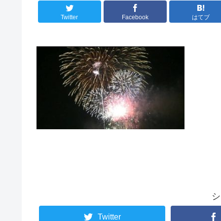
Twitter
Facebook
はてブ
シ
Twitter