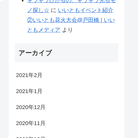
キラキラひかるの、キラキラ光るモ
ノ探し☆
に
いいともイベント紹介
②いいとも花火大会@戸田橋 | いい
ともメディア
より
アーカイブ
2021年2月
2021年1月
2020年12月
2020年11月