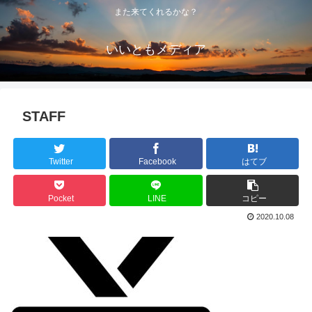
また来てくれるかな？
いいともメディア
STAFF
Twitter
Facebook
はてブ
Pocket
LINE
コピー
2020.10.08