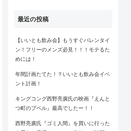
最近の投稿
【いいとも飲み会】もうすぐバレンタイ
ン！フリーのメンズ必見！！！モテるた
めには！
年間計画たてた！？いいとも飲み会イベ
ント計画！
キングコング西野亮廣氏の映画『えんと
つ町のプペル』最高でしたー！！
西野亮廣氏『ゴミ人間』を買いに行った