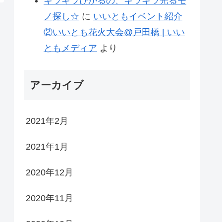
キラキラひかるの、キラキラ光るモ
ノ探し☆
に
いいともイベント紹介
②いいとも花火大会@戸田橋 | いい
ともメディア
より
アーカイブ
2021年2月
2021年1月
2020年12月
2020年11月