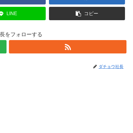
LINE
コピー
長をフォローする
ダチョウ社長