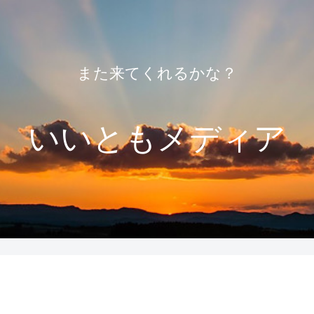
また来てくれるかな？
いいともメディア