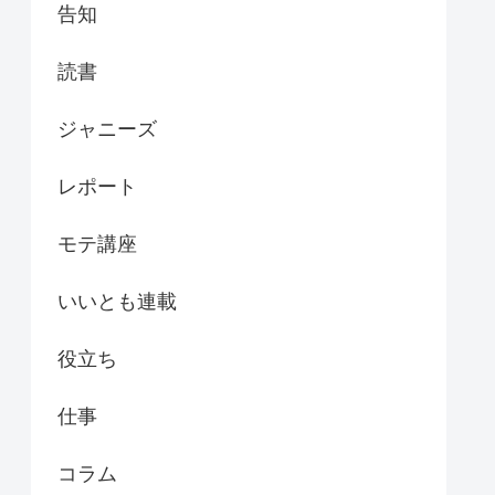
告知
読書
ジャニーズ
レポート
モテ講座
いいとも連載
役立ち
仕事
コラム