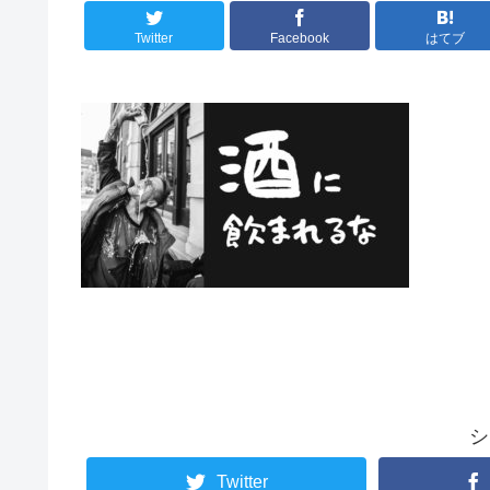
Twitter
Facebook
はてブ
シ
Twitter