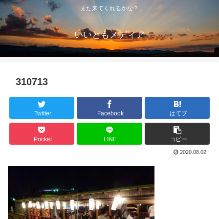
また来てくれるかな？
いいともメディア
310713
Twitter
Facebook
はてブ
Pocket
LINE
コピー
2020.08.02