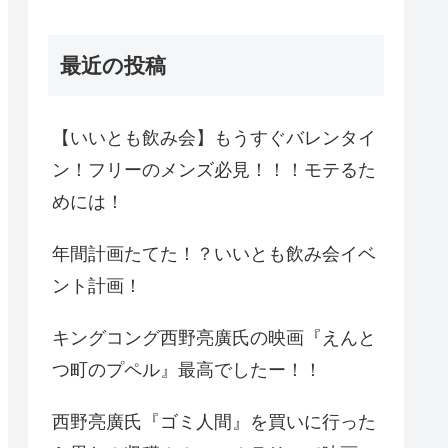
最近の投稿
【いいとも飲み会】もうすぐバレンタイ
ン！フリーのメンズ必見！！！モテるた
めには！
年間計画たてた！？いいとも飲み会イベ
ント計画！
キングコング西野亮廣氏の映画『えんと
つ町のプペル』最高でしたー！！
西野亮廣氏『ゴミ人間』を買いに行った