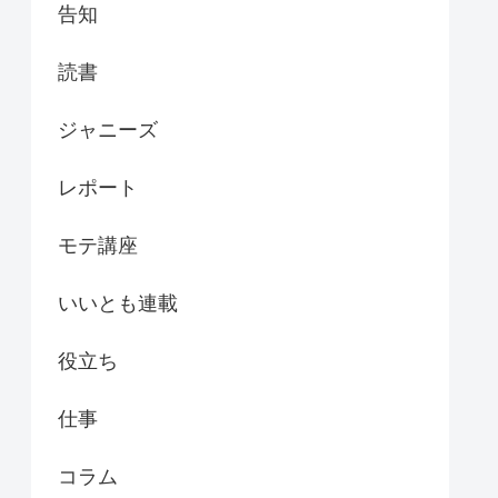
告知
読書
ジャニーズ
レポート
モテ講座
いいとも連載
役立ち
仕事
コラム