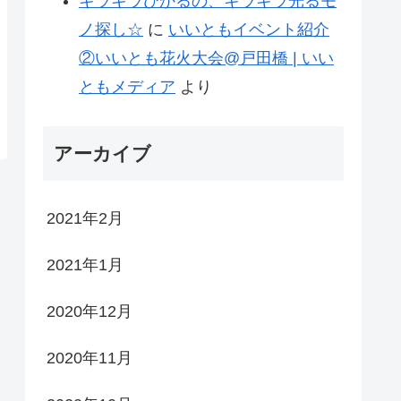
キラキラひかるの、キラキラ光るモ
ノ探し☆
に
いいともイベント紹介
②いいとも花火大会@戸田橋 | いい
ともメディア
より
アーカイブ
2021年2月
2021年1月
2020年12月
2020年11月