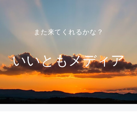
また来てくれるかな？
いいともメディア