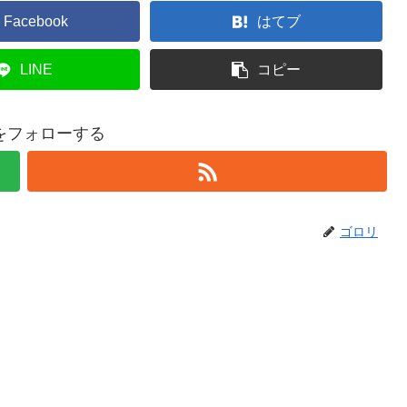
Facebook
はてブ
LINE
コピー
をフォローする
ゴロリ