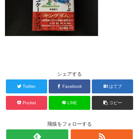
シェアする
Twitter
Facebook
はてブ
Pocket
LINE
コピー
飛猿をフォローする