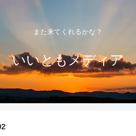
また来てくれるかな？
いいともメディア
2