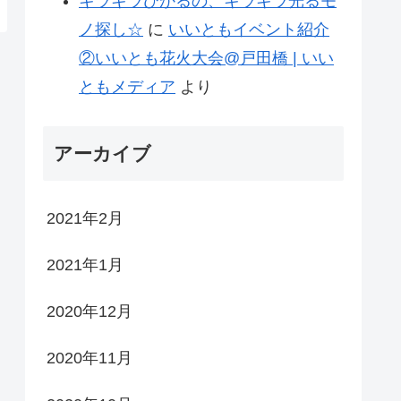
キラキラひかるの、キラキラ光るモ
ノ探し☆
に
いいともイベント紹介
②いいとも花火大会@戸田橋 | いい
ともメディア
より
アーカイブ
2021年2月
2021年1月
2020年12月
2020年11月