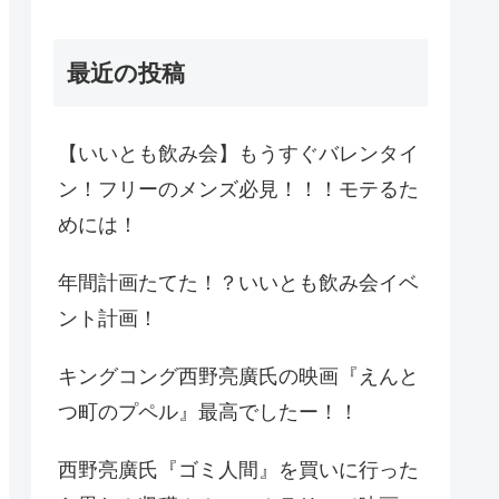
最近の投稿
【いいとも飲み会】もうすぐバレンタイ
ン！フリーのメンズ必見！！！モテるた
めには！
年間計画たてた！？いいとも飲み会イベ
ント計画！
キングコング西野亮廣氏の映画『えんと
つ町のプペル』最高でしたー！！
西野亮廣氏『ゴミ人間』を買いに行った