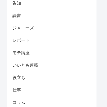
告知
読書
ジャニーズ
レポート
モテ講座
いいとも連載
役立ち
仕事
コラム