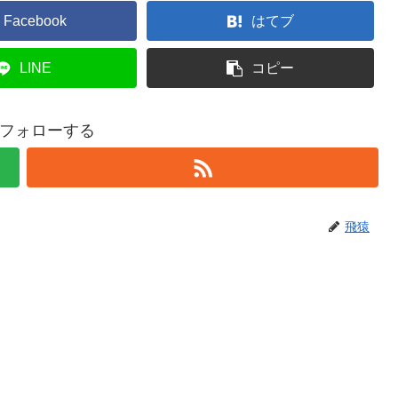
Facebook
はてブ
LINE
コピー
フォローする
飛猿