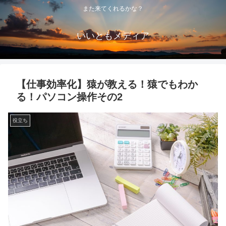
また来てくれるかな？
いいともメディア
【仕事効率化】猿が教える！猿でもわか
る！パソコン操作その2
役立ち