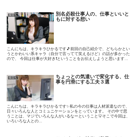
別名必殺仕事人の、仕事といいと
役立ち
もに対する想い
こんにちは、キラキラひかるです🎵前回の自己紹介で、どちらかとい
うとかわいい系キャラ（自分で言ってて笑えるけど）の話が多かった
ので、 今回は仕事が大好き❗️ということをお伝えしようと思います...
ちょっとの気遣いで変化する、仕
役立ち
事を円滑にする工夫３選
こんにちは、キラキラひかるです✨私の今の仕事は人材派遣なので、
日々いろんな人とコミュニケーションをとっています。 その中で思
うことは、マジでいろんな人がいるなーということ💡そこで今回は、
いろいろな人との...