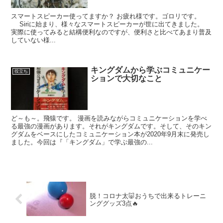
スマートスピーカー使ってますか？ お疲れ様です。ゴロリです。
Siriに始まり、様々なスマートスピーカーが世に出てきました。
実際に使ってみると結構便利なのですが、便利さと比べてあまり普及
していない様...
キングダムから学ぶコミュニケー
役立ち
ションで大切なこと
ど～も～。飛猿です。 漫画を読みながらコミュニケーションを学べ
る最強の漫画があります。それがキングダムです。そして、そのキン
グダムをベースにしたコミュニケーション本が2020年9月末に発売し
ました。今回は『「キングダム」で学ぶ最強の...
脱！コロナ太🐷おうちで出来るトレーニ
ンググッズ3点🔥