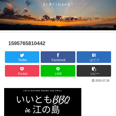
また来てくれるかな？
いいともメディア
1595765810442
Twitter
Facebook
はてブ
Pocket
LINE
コピー
2020.07.26