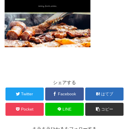
シェアする
Twitter
Facebook
はてブ
Pocket
LINE
コピー
キラキラひかるをフォローする