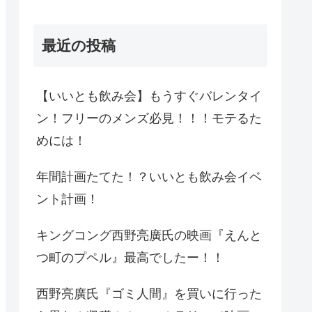
最近の投稿
【いいとも飲み会】もうすぐバレンタイ
ン！フリーのメンズ必見！！！モテるた
めには！
年間計画たてた！？いいとも飲み会イベ
ント計画！
キングコング西野亮廣氏の映画『えんと
つ町のプペル』最高でしたー！！
西野亮廣氏『ゴミ人間』を買いに行った