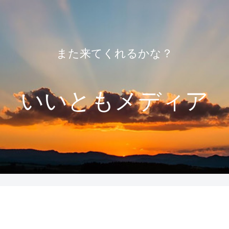
また来てくれるかな？
いいともメディア