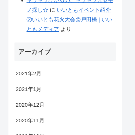
キラキラひかるの、キラキラ光るモ
ノ探し☆
に
いいともイベント紹介
②いいとも花火大会@戸田橋 | いい
ともメディア
より
アーカイブ
2021年2月
2021年1月
2020年12月
2020年11月