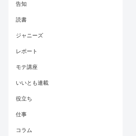
告知
読書
ジャニーズ
レポート
モテ講座
いいとも連載
役立ち
仕事
コラム