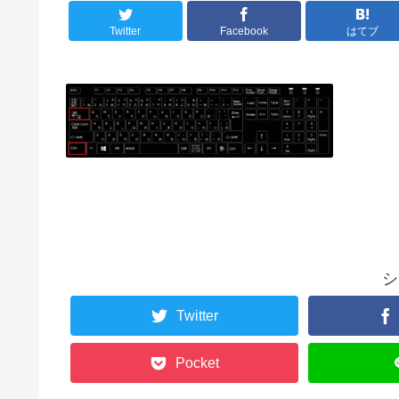
Twitter
Facebook
はてブ
シ
Twitter
Pocket